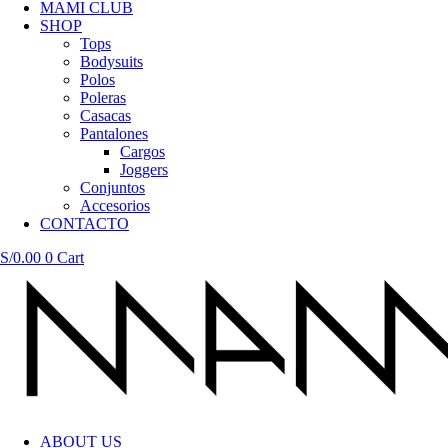
MAMI CLUB
SHOP
Tops
Bodysuits
Polos
Poleras
Casacas
Pantalones
Cargos
Joggers
Conjuntos
Accesorios
CONTACTO
S/
0.00
0
Cart
ABOUT US