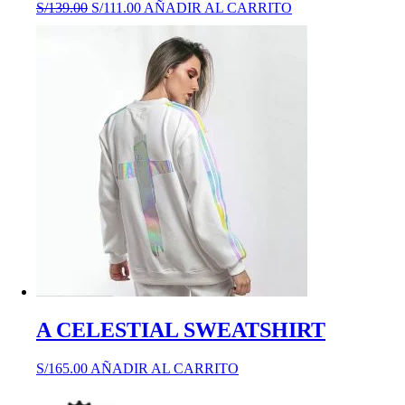
S/
139.00
S/
111.00
AÑADIR AL CARRITO
A CELESTIAL SWEATSHIRT
S/
165.00
AÑADIR AL CARRITO