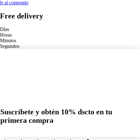
Ir al contenido
Free delivery
Días
Horas
Minutos
Segundos
Ver más
Ver más
Suscríbete y obtén 10% dscto en tu
primera compra