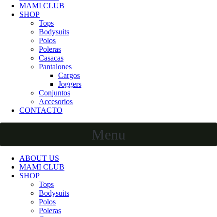
MAMI CLUB
SHOP
Tops
Bodysuits
Polos
Poleras
Casacas
Pantalones
Cargos
Joggers
Conjuntos
Accesorios
CONTACTO
Menu
ABOUT US
MAMI CLUB
SHOP
Tops
Bodysuits
Polos
Poleras