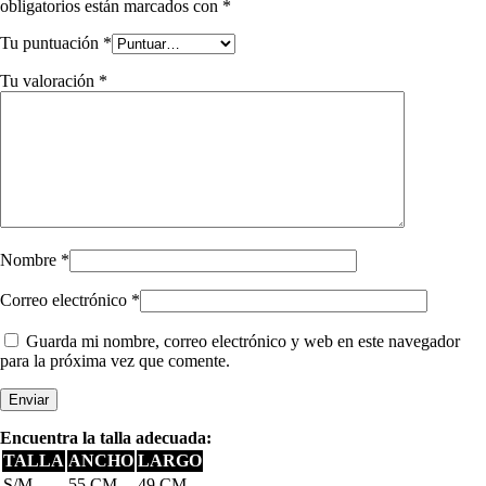
obligatorios están marcados con
*
Tu puntuación
*
Tu valoración
*
Nombre
*
Correo electrónico
*
Guarda mi nombre, correo electrónico y web en este navegador
para la próxima vez que comente.
Encuentra la talla adecuada:
TALLA
ANCHO
LARGO
S/M
55 CM
49 CM