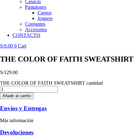
Casacas
Pantalones
Cargos
Joggers
Conjuntos
Accesorios
CONTACTO
S/
0.00
0
Cart
THE COLOR OF FAITH SWEATSHIRT
S/
129.00
THE COLOR OF FAITH SWEATSHIRT cantidad
Añadir al carrito
Envíos y Entregas
Más información
Devoluciones