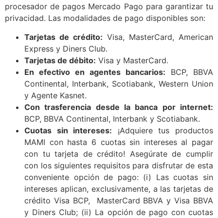
procesador de pagos Mercado Pago para garantizar tu
privacidad. Las modalidades de pago disponibles son:
Tarjetas de crédito:
Visa, MasterCard, American
Express y Diners Club.
Tarjetas de débito:
Visa y MasterCard.
En efectivo en agentes bancarios:
BCP, BBVA
Continental, Interbank, Scotiabank, Western Union
y Agente Kasnet.
Con trasferencia desde la banca por internet:
BCP, BBVA Continental, Interbank y Scotiabank.
Cuotas sin intereses:
¡Adquiere tus productos
MAMI con hasta 6 cuotas sin intereses al pagar
con tu tarjeta de crédito! Asegúrate de cumplir
con los siguientes requisitos para disfrutar de esta
conveniente opción de pago: (i)
Las cuotas sin
intereses aplican, exclusivamente, a las tarjetas de
crédito
Visa
BCP,
MasterCard
BBVA y Visa
BBVA
y
Diners Club; (ii)
La opción de pago con cuotas