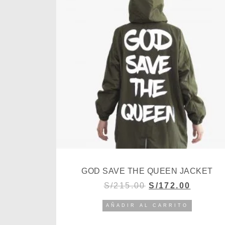
GOD SAVE THE QUEEN JACKET
S/
215.00
S/
172.00
AÑADIR AL CARRITO