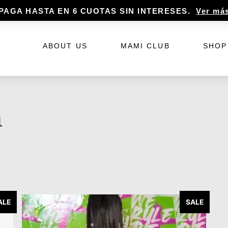
AGA HASTA EN 6 CUOTAS SIN INTERESES.
Ver más
Ver 
ABOUT US
MAMI CLUB
SHOP
a
ALE
SALE