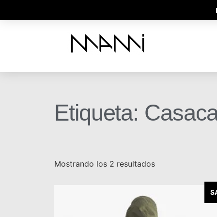
P
Etiqueta: Casac
Mostrando los 2 resultados
S