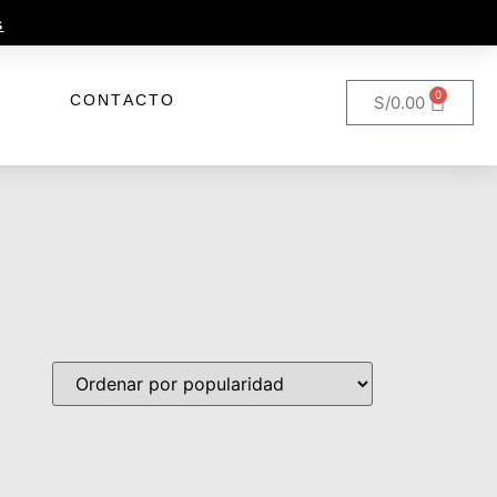
más
0
CONTACTO
S/
0.00